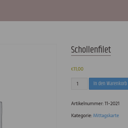
Schollenfilet
€
11,00
Schollenfilet
In den Warenkorb
Menge
Artikelnummer:
11-2021
Kategorie:
Mittagskarte