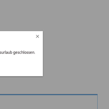
×
surlaub geschlossen.