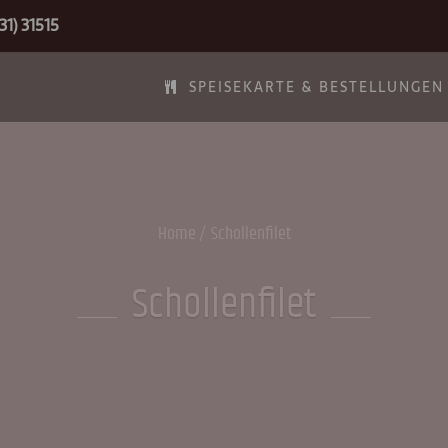
31) 31515
SPEISEKARTE & BESTELLUNGEN
Home
Schollenfilet
Schollenfilet