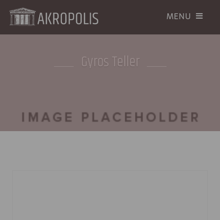
Gyros Teller