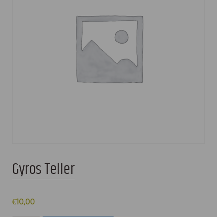
Gyros Teller
€
10,00