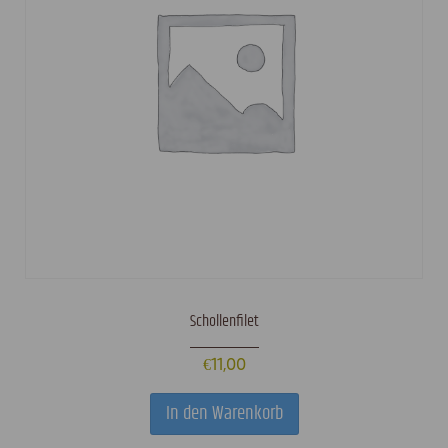
Schollenfilet
€
11,00
In den Warenkorb