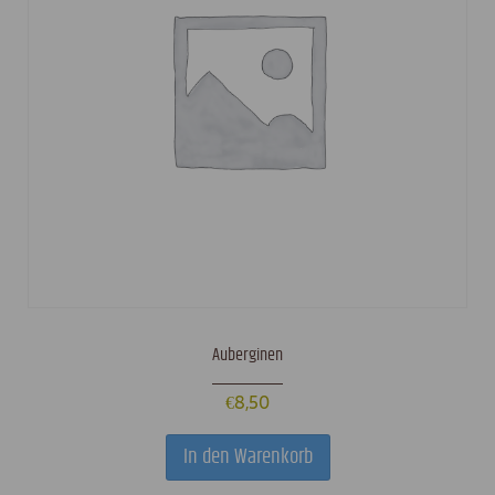
Auberginen
€
8,50
In den Warenkorb