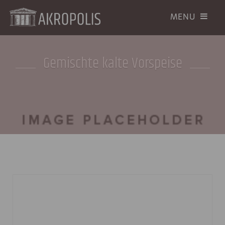
Gemischte kalte Vorspeise