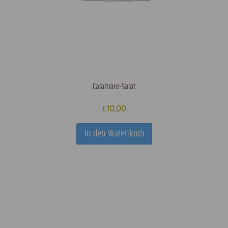
Calamare-Salat
€
10,00
In den Warenkorb