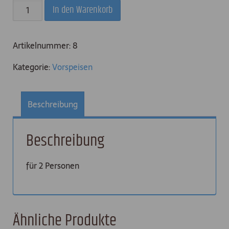
Gemischte
In den Warenkorb
kalte
Vorspeise
Artikelnummer:
8
Menge
Kategorie:
Vorspeisen
Beschreibung
Beschreibung
für 2 Personen
Ähnliche Produkte