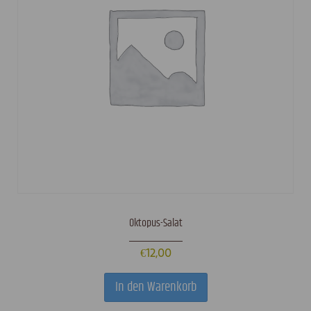
Oktopus-Salat
€
12,00
In den Warenkorb