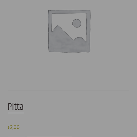
Pitta
€
2,00