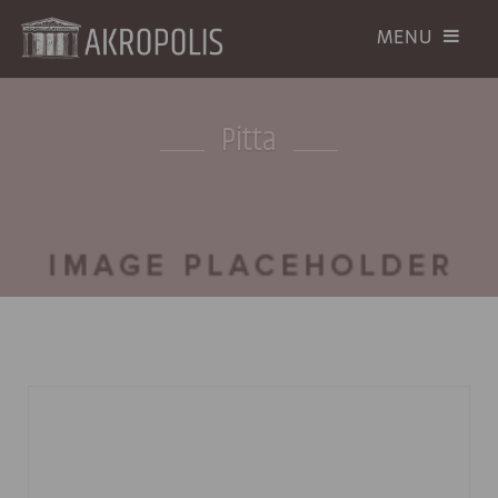
Pitta