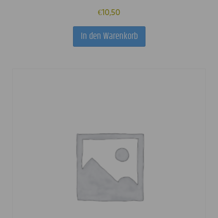
€
10,50
In den Warenkorb