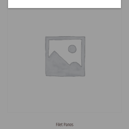
Filet Panos