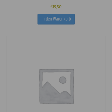
€
19,50
In den Warenkorb