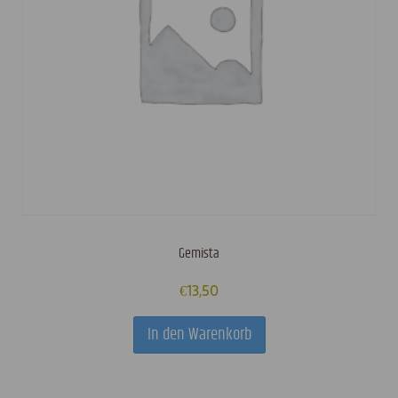
Gemista
€
13,50
In den Warenkorb