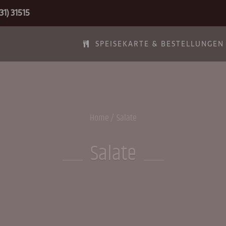
31) 31515
SPEISEKARTE & BESTELLUNGEN
Home
Salate
Salate