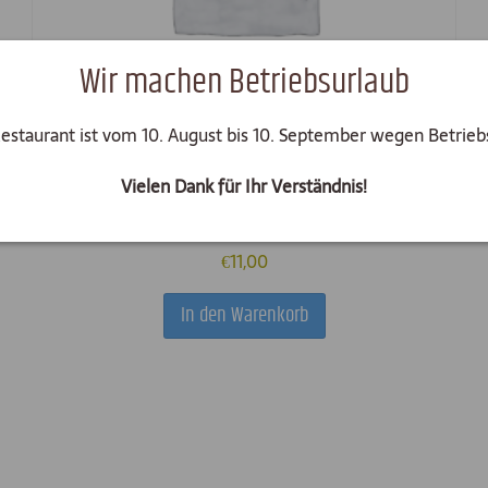
Wir machen Betriebsurlaub
Restaurant ist vom 10. August bis 10. September wegen Betrieb
Vielen Dank für Ihr Verständnis!
Griechischer Salat
€
11,00
In den Warenkorb