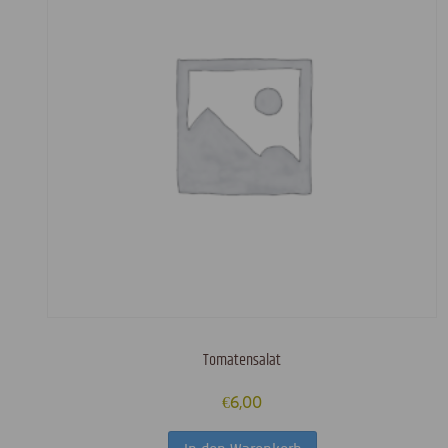
Tomatensalat
€
6,00