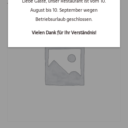
Liebe Gäste, unser Restaurant ist vom 10.
August bis 10. September wegen
Betriebsurlaub geschlossen.
Vielen Dank für Ihr Verständnis!