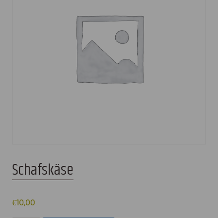
Schafskäse
€
10,00