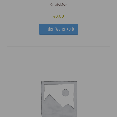
Schafskäse
€
8,00
In den Warenkorb