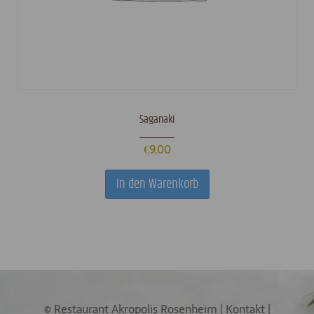
Saganaki
€
9,00
In den Warenkorb
© Restaurant Akropolis Rosenheim
|
Kontakt
|