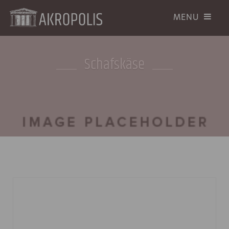
Schafskäse