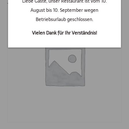
Liebe Gäste, unser Restaurant ist vom 10.
August bis 10. September wegen
Betriebsurlaub geschlossen.
Vielen Dank für Ihr Verständnis!