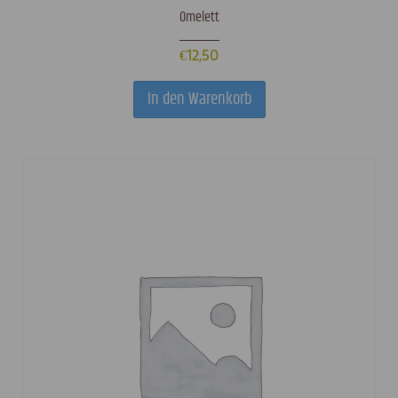
Omelett
€
12,50
In den Warenkorb