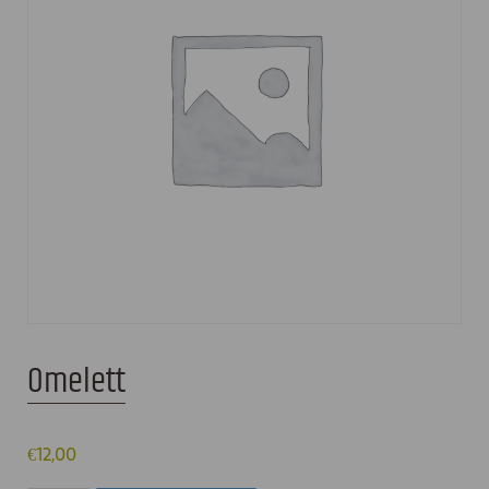
Omelett
€
12,00