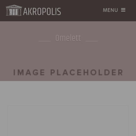
Omelett