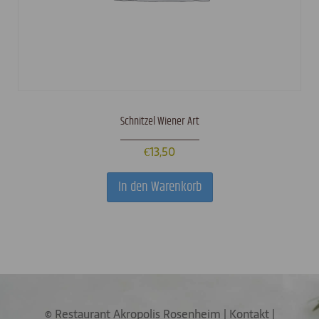
Schnitzel Wiener Art
€
13,50
In den Warenkorb
© Restaurant Akropolis Rosenheim
|
Kontakt
|