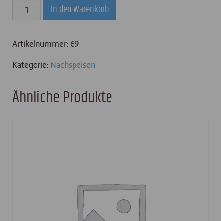
Eisbecher
In den Warenkorb
mit
Früchten
Artikelnummer:
69
Menge
Kategorie:
Nachspeisen
Ähnliche Produkte