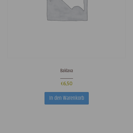
Baklava
€
6,50
In den Warenkorb