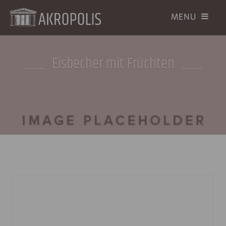
Eisbecher mit Früchten